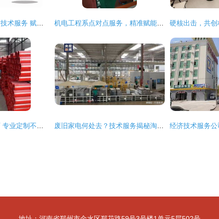
苏州微信小程序开发技术服务 赋能企业数字化转型的专业引擎
机电工程系点对点服务，精准赋能企业技术升级
东莞长安天润印刷厂 专业定制不干胶贴纸、吊牌与彩卡的技术服务专家
废旧家电何处去？技术服务揭秘淘汰物品的循环新归宿
地址：河南省郑州市金水区郑花路59号3号楼1单元5层502号