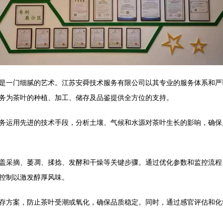
是一门细腻的艺术。江苏安舜技术服务有限公司以其专业的服务体系和严
务为茶叶的种植、加工、储存及品鉴提供全方位的支持。
务运用先进的技术手段，分析土壤、气候和水源对茶叶生长的影响，确保
盖采摘、萎凋、揉捻、发酵和干燥等关键步骤。通过优化参数和监控流程
控制以激发醇厚风味。
存方案，防止茶叶受潮或氧化，确保品质稳定。同时，通过感官评估和化