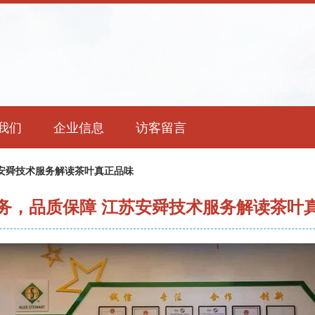
我们
企业信息
访客留言
安舜技术服务解读茶叶真正品味
务，品质保障 江苏安舜技术服务解读茶叶