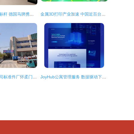
硬核出击，共创标杆 德国马牌携手本土改装大咖，打造高性能轮胎服务新生态
金属3D打印产业加速 中国近百台设备级工厂将达8家，技术服务成关键增长点
经济技术服务公司标准件厂怀柔门市部 专业标准件产品与一体化技术服务解决方案
JoyHub公寓管理服务 数据驱动下的现代租赁革命